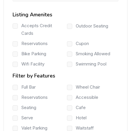
Listing Amenites
Accepts Credit
Outdoor Seating
Cards
Reservations
Cupon
Bike Parking
Smoking Allowed
Wifi Facility
Swimming Pool
Filter by Features
Full Bar
Wheel Chair
Reservations
Accessible
Seating
Cafe
Serve
Hotel
Valet Parking
Waitstaff