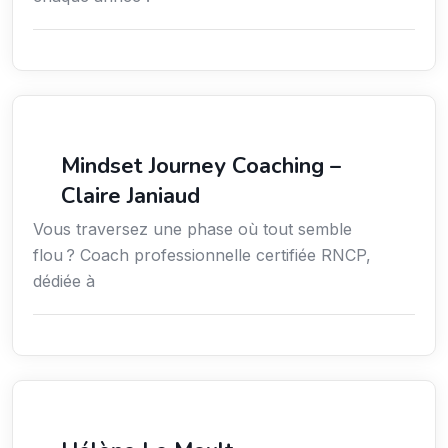
Coaching
Mindset Journey Coaching –
Claire Janiaud
Vous traversez une phase où tout semble
flou ? Coach professionnelle certifiée RNCP,
dédiée à
Services / Mode de vie / Bien-être