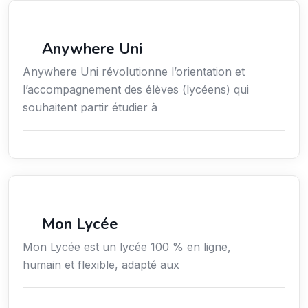
Économie / Emploi/ Gestion / Droit
Anywhere Uni
Anywhere Uni révolutionne l’orientation et
l’accompagnement des élèves (lycéens) qui
souhaitent partir étudier à
Secteur Public / Social / Éducation
Mon Lycée
Mon Lycée est un lycée 100 % en ligne,
humain et flexible, adapté aux