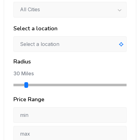
All Cities
Select a location
Radius
30 Miles
Price Range