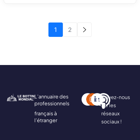
1
2
L’annuaire des
Suivez-nous
professionnels
sur les
français à
réseaux
l’étranger
sociaux !