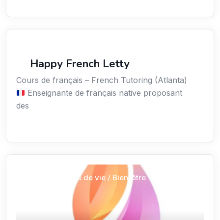
Langues
Happy French Letty
Cours de français – French Tutoring (Atlanta)
Enseignante de français native proposant
des
Services / Mode de vie / Bien-être