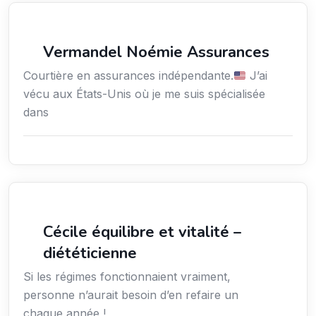
Assurances
Vermandel Noémie Assurances
Courtière en assurances indépendante.
J’ai
vécu aux États-Unis où je me suis spécialisée
dans
Santé
Cécile équilibre et vitalité –
diététicienne
Si les régimes fonctionnaient vraiment,
personne n’aurait besoin d’en refaire un
chaque année !