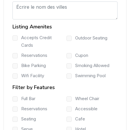
Listing Amenites
Accepts Credit
Outdoor Seating
Cards
Reservations
Cupon
Bike Parking
Smoking Allowed
Wifi Facility
Swimming Pool
Filter by Features
Full Bar
Wheel Chair
Reservations
Accessible
Seating
Cafe
Serve
Hotel