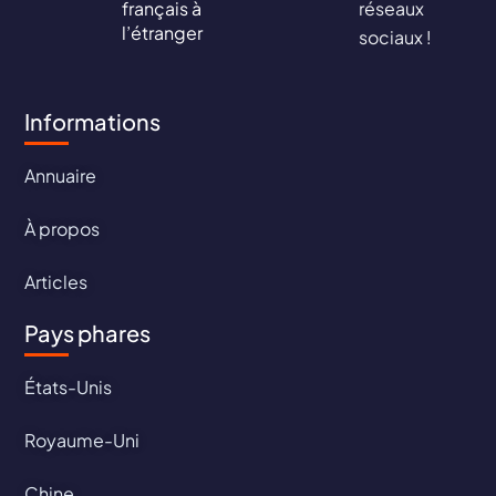
français à
réseaux
l’étranger
sociaux !
Informations
Annuaire
À propos
Articles
Pays phares
États-Unis
Royaume-Uni
Chine