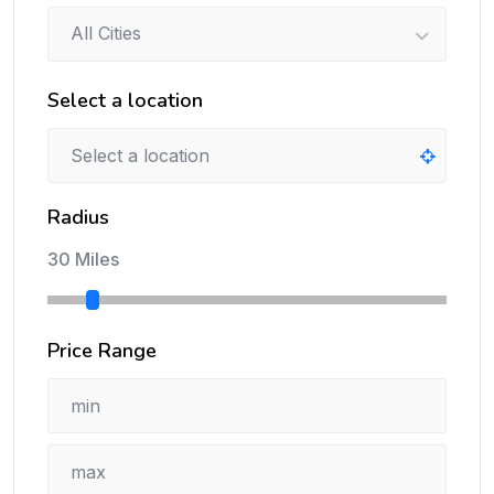
All Cities
Select a location
Radius
30 Miles
Price Range