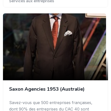
Services aux entreprises
Saxon Agencies 1953 (Australie)
Savez-vous que 500 entreprises françaises,
dont 90% des entreprises du CAC 40 sont