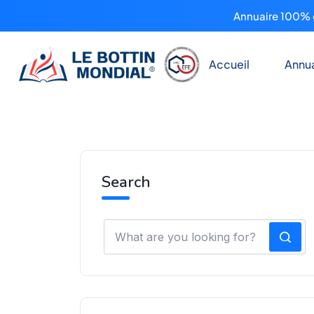
Annuaire 100% g
Accueil
Annua
Search