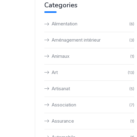
Categories
Alimentation
(6)
Aménagement intérieur
(3)
Animaux
(1)
Art
(13)
Artisanat
(5)
Association
(7)
Assurance
(1)