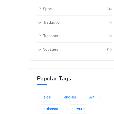
Sport
(4)
Traduction
(1)
Transport
(1)
Voyages
(11)
Popular Tags
aide
anglais
Art
artisanat
auteure