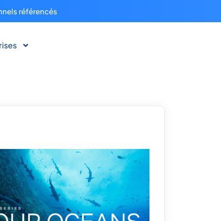
nnels référencés
rises