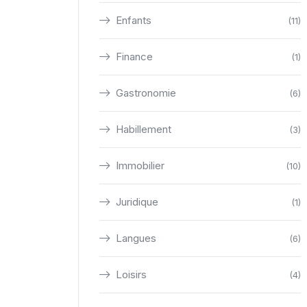
Enfants
(11)
Finance
(1)
Gastronomie
(6)
Habillement
(3)
Immobilier
(10)
Juridique
(1)
Langues
(6)
Loisirs
(4)