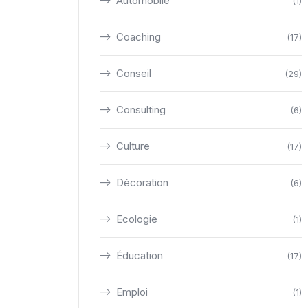
Automobile
(1)
Coaching
(17)
Conseil
(29)
Consulting
(6)
Culture
(17)
Décoration
(6)
Ecologie
(1)
Éducation
(17)
Emploi
(1)