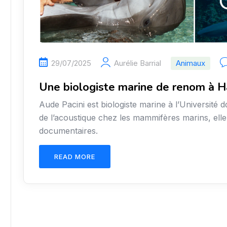
29/07/2025
Aurélie Barrial
Animaux
Une biologiste marine de renom à 
Aude Pacini est biologiste marine à l’Université
de l’acoustique chez les mammifères marins, elle
documentaires.
READ MORE