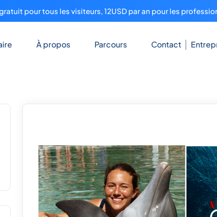
ratuit pour tous les visiteurs, 12USD par an pour les professio
ire
À propos
Parcours
Contact
Entrep