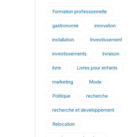
Formation professionnelle
gastronomie
innovation
installation
Investissement
investissements
livraison
livre
Livres pour enfants
marketing
Mode
Politique
recherche
recherche et developpement
Relocation