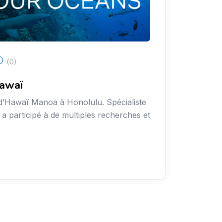
(0)
Hawaï
 dd’Hawaï Manoa à Honolulu. Spécialiste
 a participé à de multiples recherches et