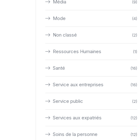
Média
(9)
Mode
(4)
Non classé
(2)
Ressources Humaines
(1)
Santé
(16)
Service aux entreprises
(16)
Service public
(2)
Services aux expatriés
(12)
Soins de la personne
(12)