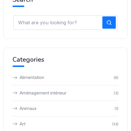
Categories
Alimentation
(6)
Aménagement intérieur
(3)
Animaux
(1)
Art
(13)