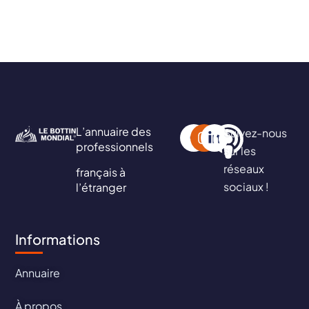
L’annuaire des
Suivez-nous
professionnels
sur les
réseaux
français à
sociaux !
l’étranger
Informations
Annuaire
À propos