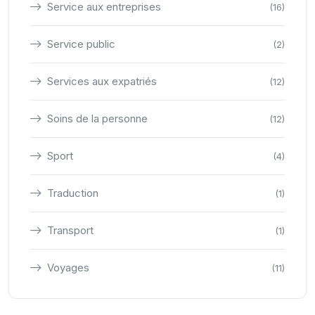
Service aux entreprises
(16)
Service public
(2)
Services aux expatriés
(12)
Soins de la personne
(12)
Sport
(4)
Traduction
(1)
Transport
(1)
Voyages
(11)