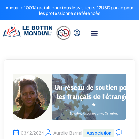
Annuaire 100% gratuit pour tous les visiteurs, 12USD par an pour
les professionnels référencés
03/12/2024
Aurélie Barrial
Association