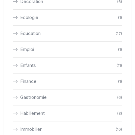
Décoration
(6)
Ecologie
(1)
Éducation
(17)
Emploi
(1)
Enfants
(11)
Finance
(1)
Gastronomie
(6)
Habillement
(3)
Immobilier
(10)