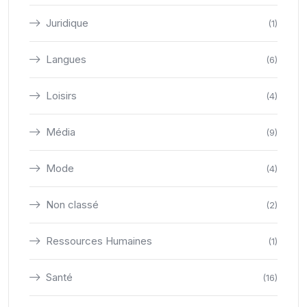
Juridique
(1)
Langues
(6)
Loisirs
(4)
Média
(9)
Mode
(4)
Non classé
(2)
Ressources Humaines
(1)
Santé
(16)