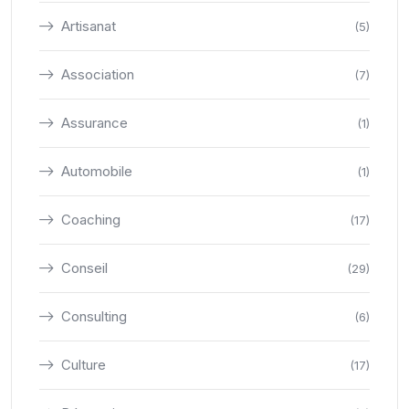
Artisanat
(5)
Association
(7)
Assurance
(1)
Automobile
(1)
Coaching
(17)
Conseil
(29)
Consulting
(6)
Culture
(17)