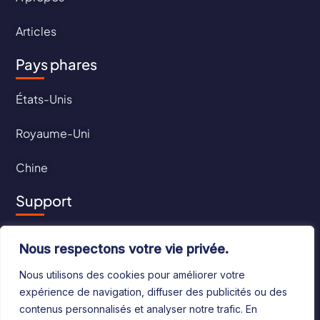
Articles
Pays phares
États-Unis
Royaume-Uni
Chine
Support
Contact
Nous respectons votre vie privée.
CGU
Nous utilisons des cookies pour améliorer votre
expérience de navigation, diffuser des publicités ou des
CGV
contenus personnalisés et analyser notre trafic. En