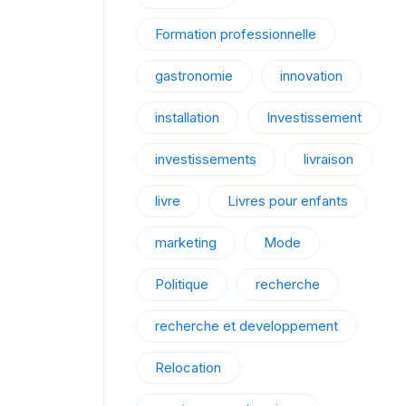
Formation professionnelle
gastronomie
innovation
installation
Investissement
investissements
livraison
livre
Livres pour enfants
marketing
Mode
Politique
recherche
recherche et developpement
Relocation