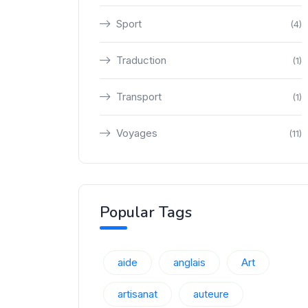
Sport
(4)
Traduction
(1)
Transport
(1)
Voyages
(11)
Popular Tags
aide
anglais
Art
artisanat
auteure