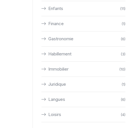
Enfants
(11)
Finance
(1)
Gastronomie
(6)
Habillement
(3)
Immobilier
(10)
Juridique
(1)
Langues
(6)
Loisirs
(4)