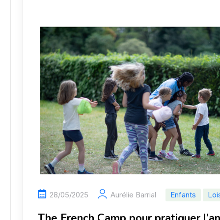
28/05/2025
Aurélie Barrial
Enfants
Loi
The French Camp pour pratiquer l’an