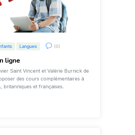
nfants
Langues
(0)
n ligne
vier Saint Vincent et Valérie Burnick de
roposer des cours complémentaires à
 britanniques et françaises.