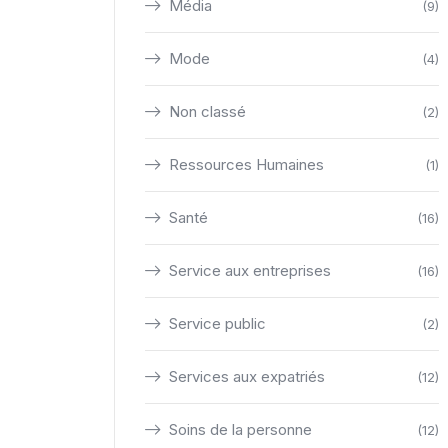
Média
(9)
Mode
(4)
Non classé
(2)
Ressources Humaines
(1)
Santé
(16)
Service aux entreprises
(16)
Service public
(2)
Services aux expatriés
(12)
Soins de la personne
(12)