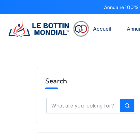
Annuaire 100% g
Accueil
Annua
Search