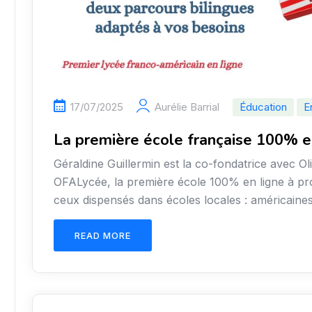
17/07/2025
Aurélie Barrial
Éducation
E
La première école française 100% e
Géraldine Guillermin est la co-fondatrice avec Oli
OFALycée, la première école 100% en ligne à p
ceux dispensés dans écoles locales : américaines,
READ MORE