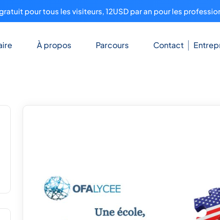
ratuit pour tous les visiteurs, 12USD par an pour les professio
ire
À propos
Parcours
Contact
Entrep