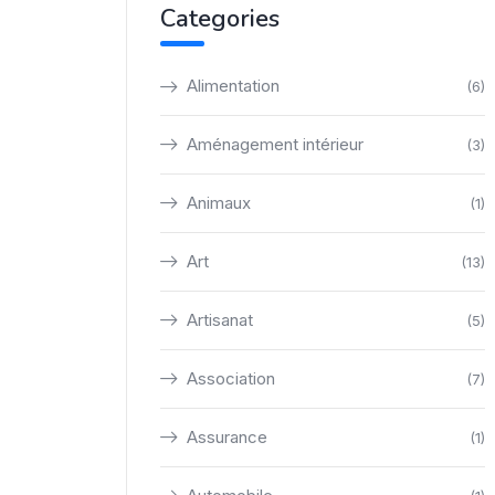
Categories
Alimentation
(6)
Aménagement intérieur
(3)
Animaux
(1)
Art
(13)
Artisanat
(5)
Association
(7)
Assurance
(1)