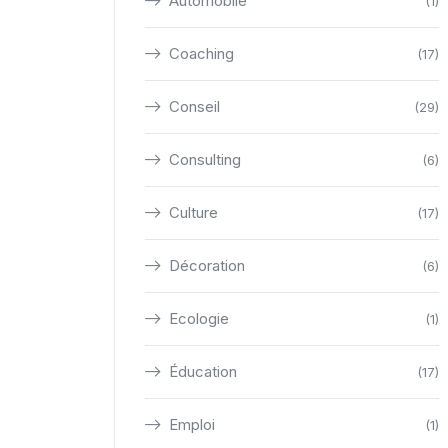
Automobile
(1)
Coaching
(17)
Conseil
(29)
Consulting
(6)
Culture
(17)
Décoration
(6)
Ecologie
(1)
Éducation
(17)
Emploi
(1)