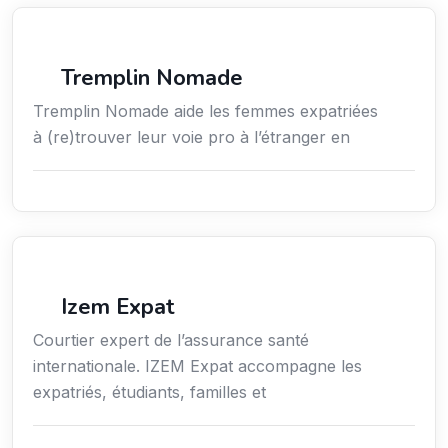
Services aux expatriés
Tremplin Nomade
Tremplin Nomade aide les femmes expatriées
à (re)trouver leur voie pro à l’étranger en
Assurances
Izem Expat
Courtier expert de l’assurance santé
internationale. IZEM Expat accompagne les
expatriés, étudiants, familles et