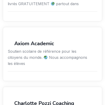
livrés GRATUITEMENT
partout dans
Enseignement
Axiom Academic
Soutien scolaire de référence pour les
citoyens du monde.
Nous accompagnons
les élèves
Services / Mode de vie / Bien-être
Charlotte Pozzi Coaching