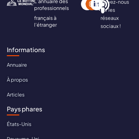
L’annuaire des
Suivez-nous
professionnels
sur les
français à
réseaux
l’étranger
sociaux !
Informations
Annuaire
À propos
Articles
Pays phares
États-Unis
Royaume-Uni