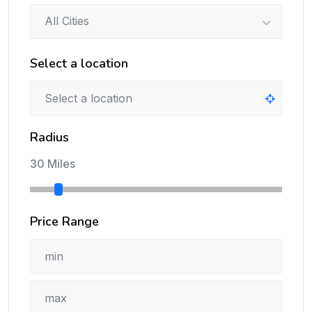
All Cities
Select a location
Radius
30 Miles
Price Range