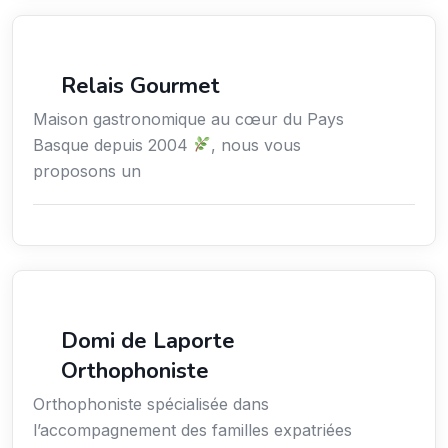
Services / Mode de vie / Bien-être
Relais Gourmet
Maison gastronomique au cœur du Pays
Basque depuis 2004
, nous vous
proposons un
Services / Mode de vie / Bien-être
Domi de Laporte
Orthophoniste
Orthophoniste spécialisée dans
l’accompagnement des familles expatriées