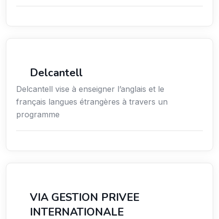
Services / Mode de vie / Bien-être
Delcantell
Delcantell vise à enseigner l’anglais et le
français langues étrangères à travers un
programme
Services
VIA GESTION PRIVEE
INTERNATIONALE