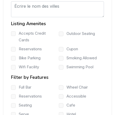
Listing Amenites
Accepts Credit
Outdoor Seating
Cards
Reservations
Cupon
Bike Parking
Smoking Allowed
Wifi Facility
Swimming Pool
Filter by Features
Full Bar
Wheel Chair
Reservations
Accessible
Seating
Cafe
Serve
Hotel