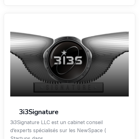
Sciences / Techniques / Environnement
3i3Signature
3i3Signature LLC est un cabinet conseil
d’experts spécialisés sur les NewSpace (
Startups dans