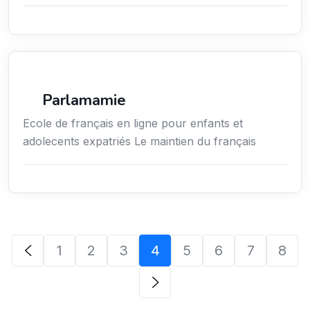
Enseignement
Parlamamie
Ecole de français en ligne pour enfants et
adolecents expatriés Le maintien du français
1
2
3
4
5
6
7
8