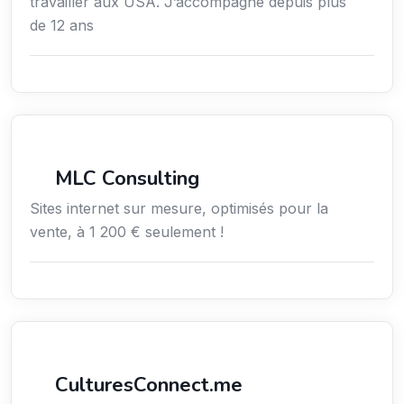
travailler aux USA. J’accompagne depuis plus
de 12 ans
Services aux entreprises
MLC Consulting
Sites internet sur mesure, optimisés pour la
vente, à 1 200 € seulement !
Services / Mode de vie / Bien-être
CulturesConnect.me