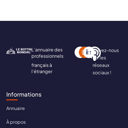
L’annuaire des
Suivez-nous
professionnels
sur les
français à
réseaux
l’étranger
sociaux !
Informations
Annuaire
À propos