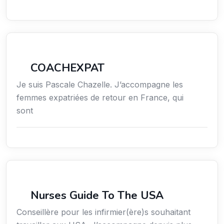
Services / Mode de vie / Bien-être
COACHEXPAT
Je suis Pascale Chazelle. J’accompagne les
femmes expatriées de retour en France, qui
sont
Services / Mode de vie / Bien-être
Nurses Guide To The USA
Conseillère pour les infirmier(ère)s souhaitant