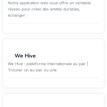
Notre application web vous offre un véritable
réseau pour créer des amitiés durables,
échanger
Services / Mode de vie / Bien-être
We Hive
We Hive : plateforme internationale au pair |
Trouver un au pair ou une
Services aux expatriés