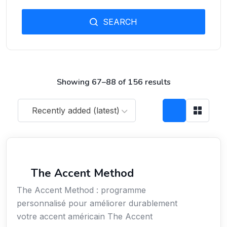
SEARCH
Showing 67–88 of 156 results
Recently added (latest)
Services / Mode de vie / Bien-être
The Accent Method
The Accent Method : programme
personnalisé pour améliorer durablement
votre accent américain The Accent