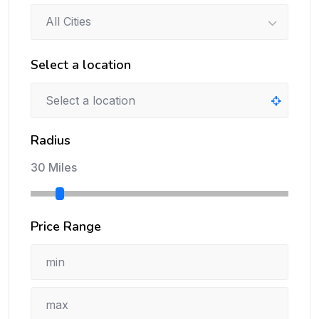
All Cities
Select a location
Radius
30 Miles
Price Range