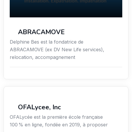
ABRACAMOVE
Delphine Bes est la fondatrice de
ABRACAMOVE (ex DV New Life services),
relocation, accompagnement
Secteur Public / Social / Éducation
OFALycee, Inc
OFALycée est la première école française
100 % en ligne, fondée en 2019, à proposer