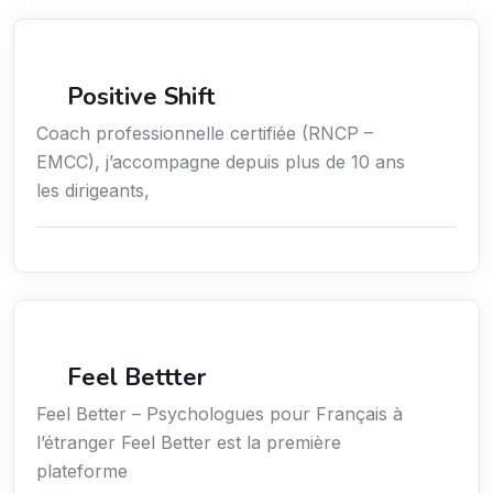
Coaching
Positive Shift
Coach professionnelle certifiée (RNCP –
EMCC), j’accompagne depuis plus de 10 ans
les dirigeants,
Services / Mode de vie / Bien-être
Feel Bettter
Feel Better – Psychologues pour Français à
l’étranger Feel Better est la première
plateforme