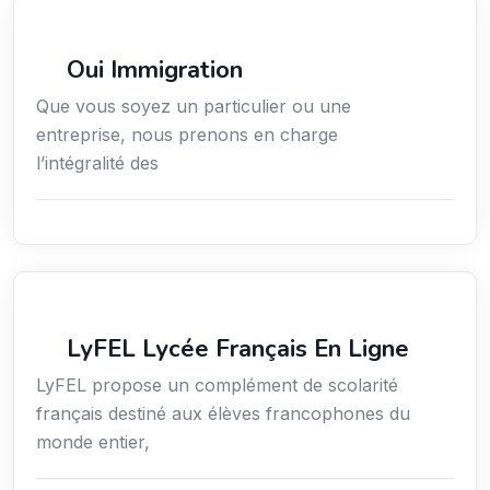
Services aux expatriés
Oui Immigration
Que vous soyez un particulier ou une
entreprise, nous prenons en charge
l’intégralité des
Secteur Public / Social / Éducation
LyFEL Lycée Français En Ligne
LyFEL propose un complément de scolarité
français destiné aux élèves francophones du
monde entier,