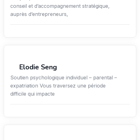
conseil et d’accompagnement stratégique,
auprès d’entrepreneurs,
Bien-être
Elodie Seng
Soutien psychologique individuel – parental –
expatriation Vous traversez une période
difficile qui impacte
Secteur Public / Social / Éducation