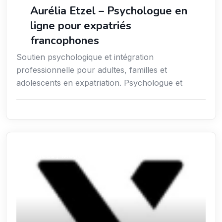
Aurélia Etzel – Psychologue en
ligne pour expatriés
francophones
Soutien psychologique et intégration
professionnelle pour adultes, familles et
adolescents en expatriation. Psychologue et
Services / Mode de vie / Bien-être