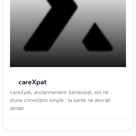
careXpat
careXpat, anciennement Santexpat, est né
d’une conviction simple : la santé ne devrait
jamais