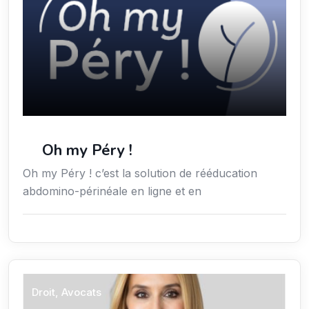
Oh my Péry !
Oh my Péry ! c’est la solution de rééducation
abdomino-périnéale en ligne et en
Droit, Avocats