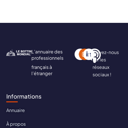
L’annuaire des
Suivez-nous
professionnels
sur les
français à
réseaux
l’étranger
sociaux !
Informations
Annuaire
À propos