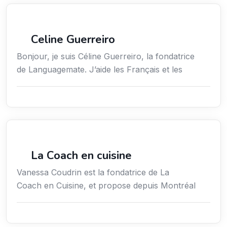
Services / Mode de vie / Bien-être
Celine Guerreiro
Bonjour, je suis Céline Guerreiro, la fondatrice
de Languagemate. J’aide les Français et les
Services / Mode de vie / Bien-être
La Coach en cuisine
Vanessa Coudrin est la fondatrice de La
Coach en Cuisine, et propose depuis Montréal