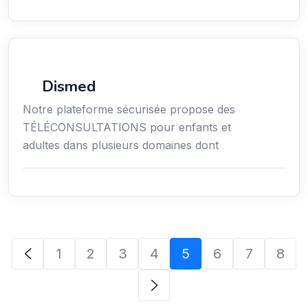
Santé
Dismed
Notre plateforme sécurisée propose des
TÉLÉCONSULTATIONS pour enfants et
adultes dans plusieurs domaines dont
1
2
3
4
5
6
7
8