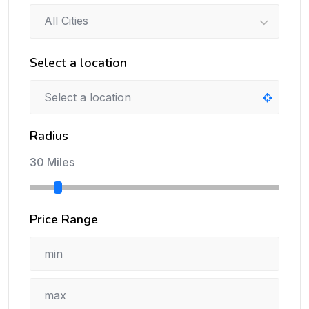
All Cities
Select a location
Radius
30 Miles
Price Range