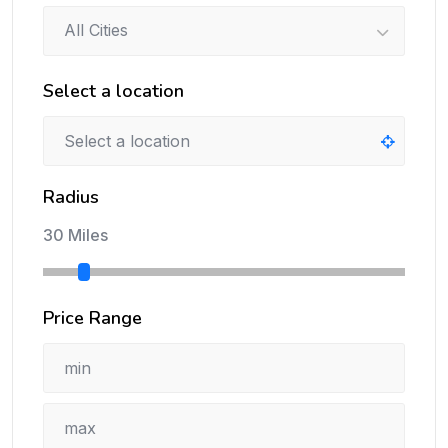
All Cities
Select a location
Radius
30 Miles
Price Range