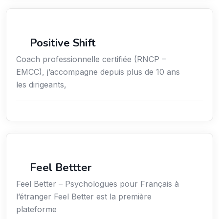
Coaching
Positive Shift
Coach professionnelle certifiée (RNCP –
EMCC), j’accompagne depuis plus de 10 ans
les dirigeants,
Services / Mode de vie / Bien-être
Feel Bettter
Feel Better – Psychologues pour Français à
l’étranger Feel Better est la première
plateforme