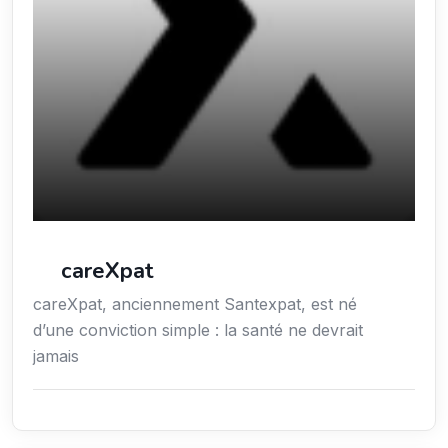
careXpat
careXpat, anciennement Santexpat, est né
d’une conviction simple : la santé ne devrait
jamais