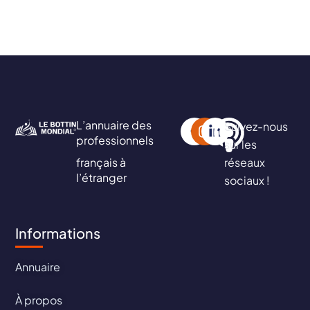
L’annuaire des
Suivez-nous
professionnels
sur les
français à
réseaux
l’étranger
sociaux !
Informations
Annuaire
À propos