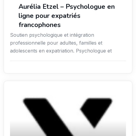
Aurélia Etzel – Psychologue en
ligne pour expatriés
francophones
Soutien psychologique et intégration
professionnelle pour adultes, familles et
adolescents en expatriation. Psychologue et
Services / Mode de vie / Bien-être