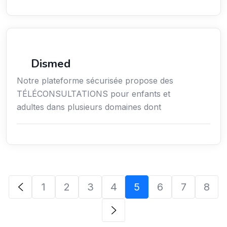
Santé
Dismed
Notre plateforme sécurisée propose des
TÉLÉCONSULTATIONS pour enfants et
adultes dans plusieurs domaines dont
1
2
3
4
5
6
7
8