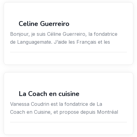
Services / Mode de vie / Bien-être
Celine Guerreiro
Bonjour, je suis Céline Guerreiro, la fondatrice
de Languagemate. J’aide les Français et les
Services / Mode de vie / Bien-être
La Coach en cuisine
Vanessa Coudrin est la fondatrice de La
Coach en Cuisine, et propose depuis Montréal