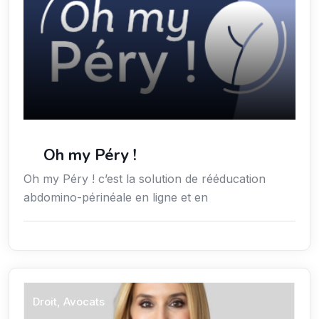
Oh my Péry !
Oh my Péry ! c’est la solution de rééducation
abdomino-périnéale en ligne et en
Droit, Avocats