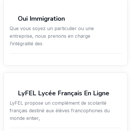
Services aux expatriés
Oui Immigration
Que vous soyez un particulier ou une
entreprise, nous prenons en charge
l’intégralité des
Secteur Public / Social / Éducation
LyFEL Lycée Français En Ligne
LyFEL propose un complément de scolarité
français destiné aux élèves francophones du
monde entier,