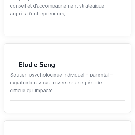
conseil et d’accompagnement stratégique,
auprès d’entrepreneurs,
Bien-être
Elodie Seng
Soutien psychologique individuel – parental –
expatriation Vous traversez une période
difficile qui impacte
Secteur Public / Social / Éducation