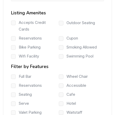
Listing Amenites
Accepts Credit
Outdoor Seating
Cards
Reservations
Cupon
Bike Parking
Smoking Allowed
Wifi Facility
Swimming Pool
Filter by Features
Full Bar
Wheel Chair
Reservations
Accessible
Seating
Cafe
Serve
Hotel
Valet Parking
Waitstaff