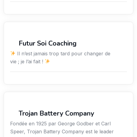
Services / Mode de vie / Bien-être
Futur Soi Coaching
Il n’est jamais trop tard pour changer de
vie ; je l’ai fait !
Sciences / Techniques / Environnement
Trojan Battery Company
Fondée en 1925 par George Godber et Carl
Speer, Trojan Battery Company est le leader