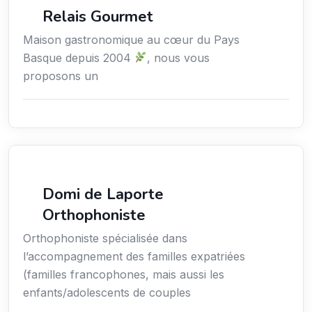
Services / Mode de vie / Bien-être
Relais Gourmet
Maison gastronomique au cœur du Pays
Basque depuis 2004
, nous vous
proposons un
Services / Mode de vie / Bien-être
Domi de Laporte
Orthophoniste
Orthophoniste spécialisée dans
l’accompagnement des familles expatriées
(familles francophones, mais aussi les
enfants/adolescents de couples