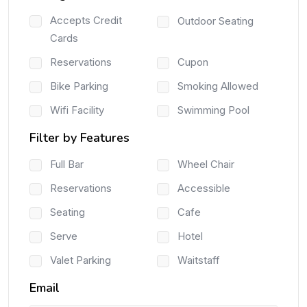
Accepts Credit
Outdoor Seating
Cards
Reservations
Cupon
Bike Parking
Smoking Allowed
Wifi Facility
Swimming Pool
Filter by Features
Full Bar
Wheel Chair
Reservations
Accessible
Seating
Cafe
Serve
Hotel
Valet Parking
Waitstaff
Email