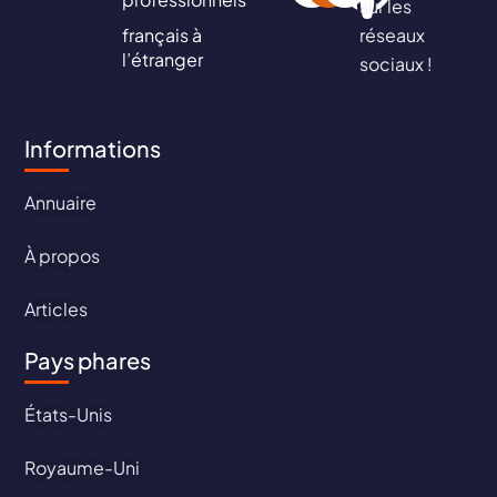
sur les
français à
réseaux
l’étranger
sociaux !
Informations
Annuaire
À propos
Articles
Pays phares
États-Unis
Royaume-Uni