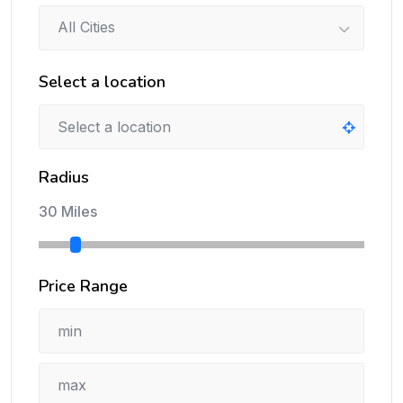
All Cities
Select a location
Radius
30 Miles
Price Range