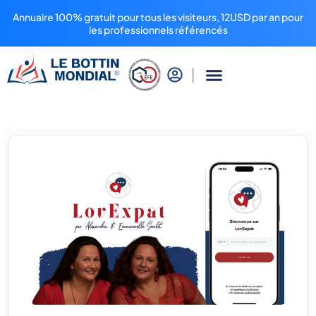
Annuaire 100% gratuit pour tous les visiteurs, 12USD par an pour
les professionnels référencés