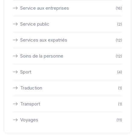
Service aux entreprises
(16)
Service public
(2)
Services aux expatriés
(12)
Soins de la personne
(12)
Sport
(4)
Traduction
(1)
Transport
(1)
Voyages
(11)