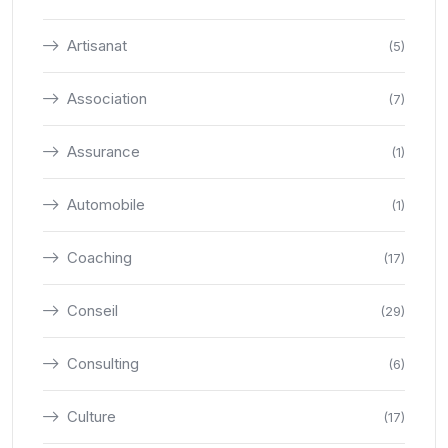
Artisanat
(5)
Association
(7)
Assurance
(1)
Automobile
(1)
Coaching
(17)
Conseil
(29)
Consulting
(6)
Culture
(17)