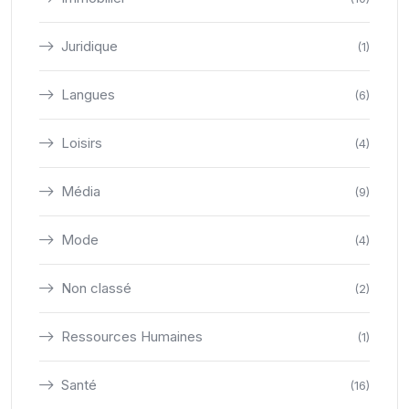
Juridique
(1)
Langues
(6)
Loisirs
(4)
Média
(9)
Mode
(4)
Non classé
(2)
Ressources Humaines
(1)
Santé
(16)