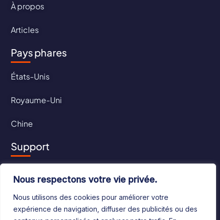
À propos
Articles
Pays phares
États-Unis
Royaume-Uni
Chine
Support
Contact
Nous respectons votre vie privée.
CGU
Nous utilisons des cookies pour améliorer votre
expérience de navigation, diffuser des publicités ou des
CGV