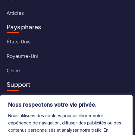
Articles
Pays phares
États-Unis
Royaume-Uni
Chine
Support
Contact
Nous respectons votre vie privée.
CGU
Nous utilisons des cookies pour améliorer votre
expérience de navigation, diffuser des publicités ou des
CGV
contenus personnalisés et analyser notre trafic. En