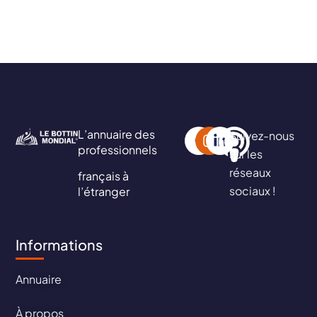
L’annuaire des
Suivez-nous
professionnels
sur les
réseaux
français à
sociaux !
l’étranger
Informations
Annuaire
À propos