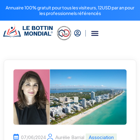
Annuaire 100% gratuit pour tous les visiteurs, 12USD par an pour
les professionnels référencés
07/06/2024
Aurélie Barrial
Association