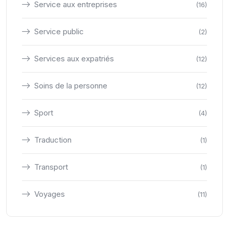
Service aux entreprises
(16)
Service public
(2)
Services aux expatriés
(12)
Soins de la personne
(12)
Sport
(4)
Traduction
(1)
Transport
(1)
Voyages
(11)