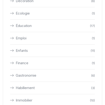
Décoration
(6)
Ecologie
(1)
Éducation
(17)
Emploi
(1)
Enfants
(11)
Finance
(1)
Gastronomie
(6)
Habillement
(3)
Immobilier
(10)