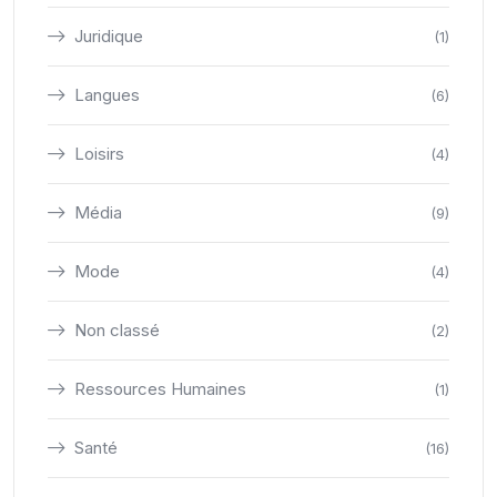
Juridique
(1)
Langues
(6)
Loisirs
(4)
Média
(9)
Mode
(4)
Non classé
(2)
Ressources Humaines
(1)
Santé
(16)