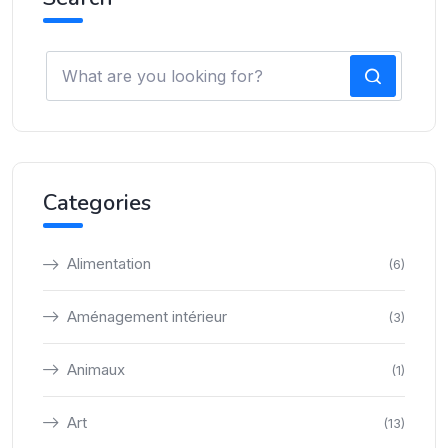
Categories
Alimentation
(6)
Aménagement intérieur
(3)
Animaux
(1)
Art
(13)