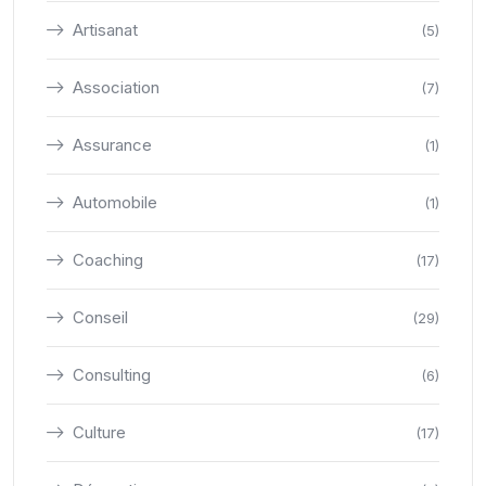
Artisanat
(5)
Association
(7)
Assurance
(1)
Automobile
(1)
Coaching
(17)
Conseil
(29)
Consulting
(6)
Culture
(17)