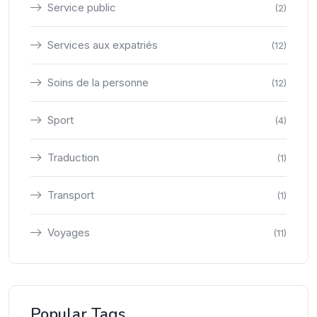
Service public
(2)
Services aux expatriés
(12)
Soins de la personne
(12)
Sport
(4)
Traduction
(1)
Transport
(1)
Voyages
(11)
Popular Tags