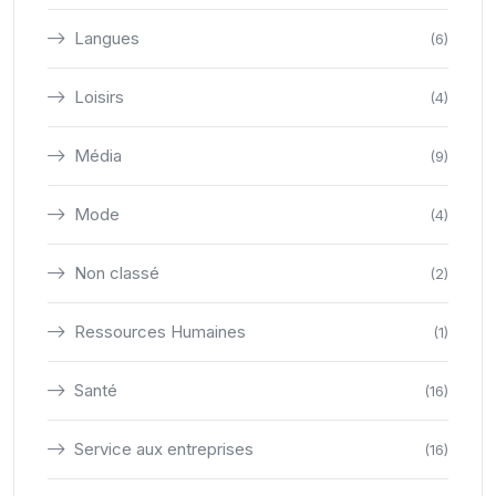
Langues
(6)
Loisirs
(4)
Média
(9)
Mode
(4)
Non classé
(2)
Ressources Humaines
(1)
Santé
(16)
Service aux entreprises
(16)