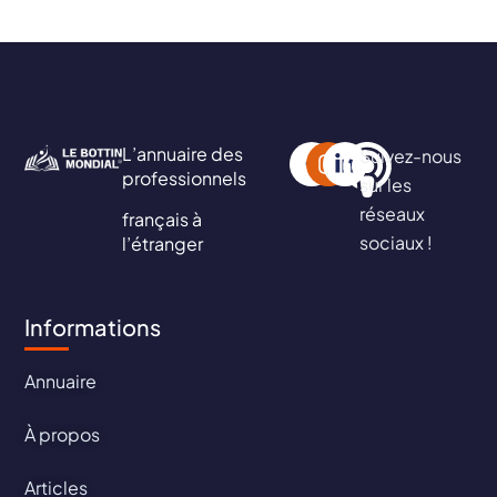
L’annuaire des
Suivez-nous
professionnels
sur les
réseaux
français à
sociaux !
l’étranger
Informations
Annuaire
À propos
Articles