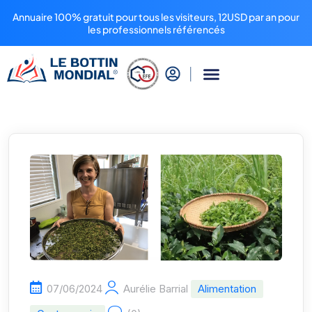
Annuaire 100% gratuit pour tous les visiteurs, 12USD par an pour
les professionnels référencés
07/06/2024
Aurélie Barrial
Alimentation