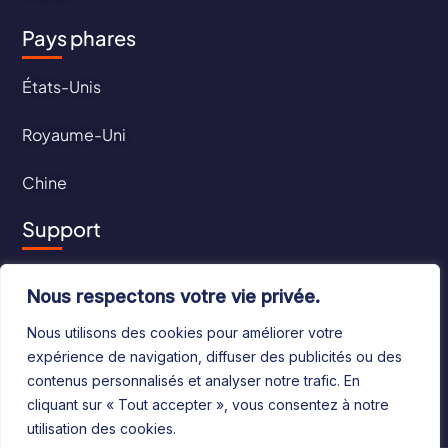
Pays phares
États-Unis
Royaume-Uni
Chine
Support
Contact
Nous respectons votre vie privée.
CGU
Nous utilisons des cookies pour améliorer votre
expérience de navigation, diffuser des publicités ou des
CGV
contenus personnalisés et analyser notre trafic. En
cliquant sur « Tout accepter », vous consentez à notre
utilisation des cookies.