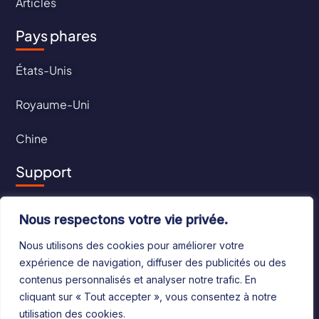
Articles
Pays phares
États-Unis
Royaume-Uni
Chine
Support
Contact
Nous respectons votre vie privée.
CGU
Nous utilisons des cookies pour améliorer votre
expérience de navigation, diffuser des publicités ou des
CGV
contenus personnalisés et analyser notre trafic. En
cliquant sur « Tout accepter », vous consentez à notre
utilisation des cookies.