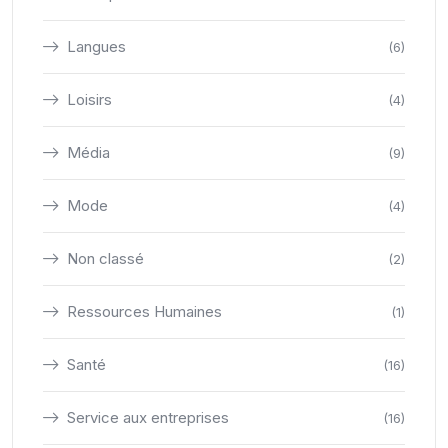
Langues
(6)
Loisirs
(4)
Média
(9)
Mode
(4)
Non classé
(2)
Ressources Humaines
(1)
Santé
(16)
Service aux entreprises
(16)