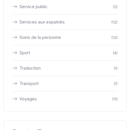
Service public
(2)
Services aux expatriés
(12)
Soins de la personne
(12)
Sport
(4)
Traduction
(1)
Transport
(1)
Voyages
(11)