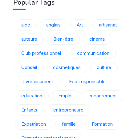
Popular Tags
aide
anglais
Art
artisanat
auteure
Bien-être
cinéma
Club professionnel
communication
Conseil
cosmétiques
culture
Divertissament
Eco-responsable
education
Emploi
encadrement
Enfants
entrepreneure
Expatriation
famille
Formation