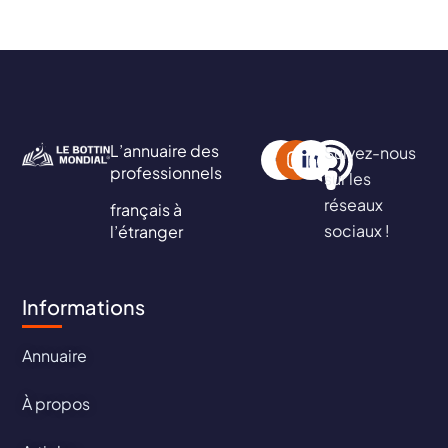
L’annuaire des
Suivez-nous
professionnels
sur les
réseaux
français à
sociaux !
l’étranger
Informations
Annuaire
À propos