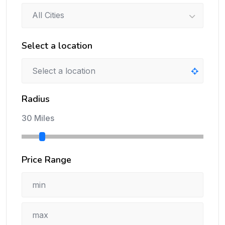
All Cities
Select a location
Radius
30 Miles
Price Range