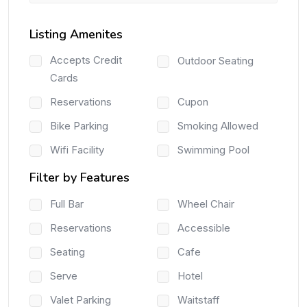
Listing Amenites
Accepts Credit
Outdoor Seating
Cards
Reservations
Cupon
Bike Parking
Smoking Allowed
Wifi Facility
Swimming Pool
Filter by Features
Full Bar
Wheel Chair
Reservations
Accessible
Seating
Cafe
Serve
Hotel
Valet Parking
Waitstaff