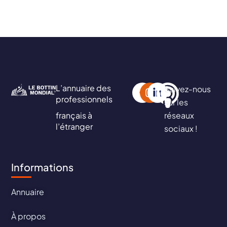
L’annuaire des
Suivez-nous
professionnels
sur les
français à
réseaux
l’étranger
sociaux !
Informations
Annuaire
À propos