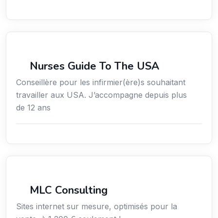
Services / Mode de vie / Bien-être
Nurses Guide To The USA
Conseillère pour les infirmier(ère)s souhaitant
travailler aux USA. J’accompagne depuis plus
de 12 ans
Services aux entreprises
MLC Consulting
Sites internet sur mesure, optimisés pour la