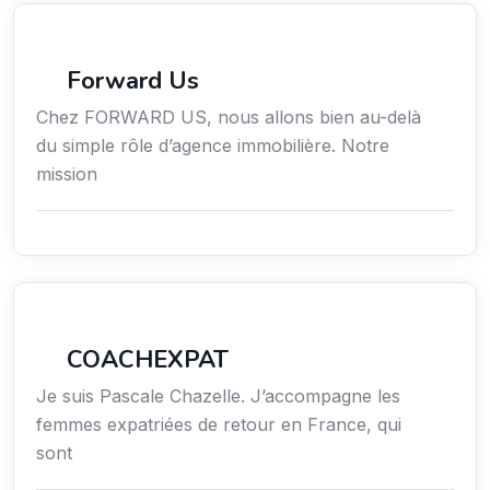
Immobilier
Forward Us
Chez FORWARD US, nous allons bien au-delà
du simple rôle d’agence immobilière. Notre
mission
Services / Mode de vie / Bien-être
COACHEXPAT
Je suis Pascale Chazelle. J’accompagne les
femmes expatriées de retour en France, qui
sont