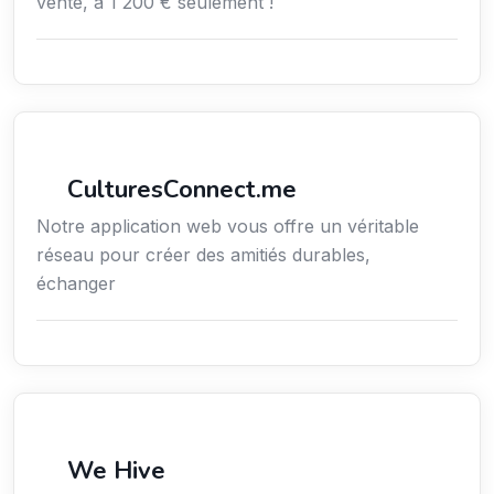
vente, à 1 200 € seulement !
Services / Mode de vie / Bien-être
CulturesConnect.me
Notre application web vous offre un véritable
réseau pour créer des amitiés durables,
échanger
Services / Mode de vie / Bien-être
We Hive