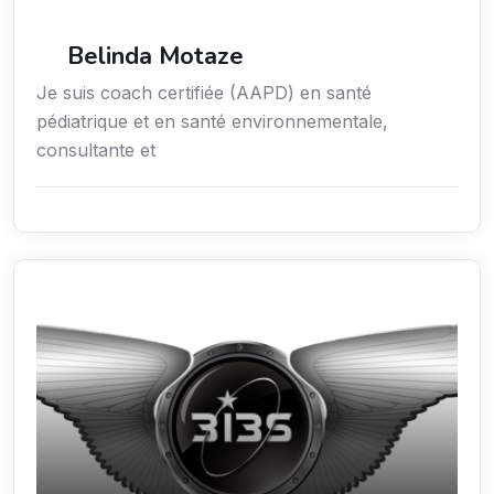
Services / Mode de vie / Bien-être
Belinda Motaze
Je suis coach certifiée (AAPD) en santé
pédiatrique et en santé environnementale,
consultante et
Sciences / Techniques / Environnement