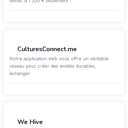
vente, à 1 200 € seulement !
Services / Mode de vie / Bien-être
CulturesConnect.me
Notre application web vous offre un véritable
réseau pour créer des amitiés durables,
échanger
Services / Mode de vie / Bien-être
We Hive