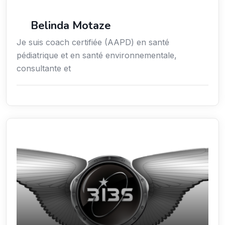
Services / Mode de vie / Bien-être
Belinda Motaze
Je suis coach certifiée (AAPD) en santé
pédiatrique et en santé environnementale,
consultante et
Sciences / Techniques / Environnement