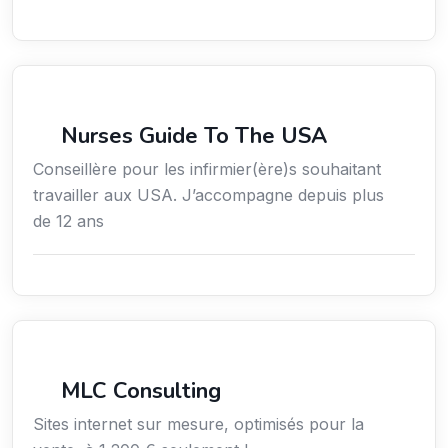
Services / Mode de vie / Bien-être
Nurses Guide To The USA
Conseillère pour les infirmier(ère)s souhaitant
travailler aux USA. J’accompagne depuis plus
de 12 ans
Services aux entreprises
MLC Consulting
Sites internet sur mesure, optimisés pour la