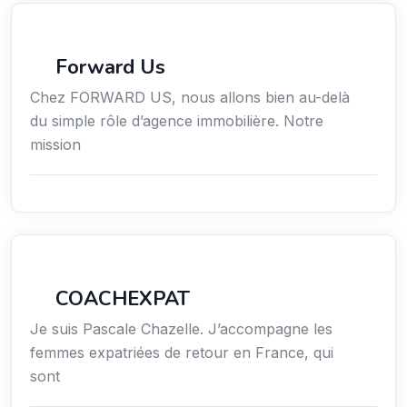
Immobilier
Forward Us
Chez FORWARD US, nous allons bien au-delà
du simple rôle d’agence immobilière. Notre
mission
Services / Mode de vie / Bien-être
COACHEXPAT
Je suis Pascale Chazelle. J’accompagne les
femmes expatriées de retour en France, qui
sont