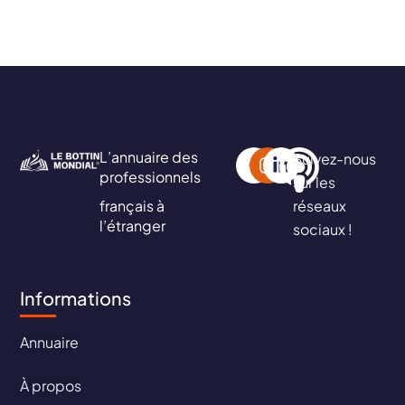
L’annuaire des
Suivez-nous
professionnels
sur les
français à
réseaux
l’étranger
sociaux !
Informations
Annuaire
À propos