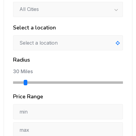
All Cities
Select a location
Radius
30 Miles
Price Range