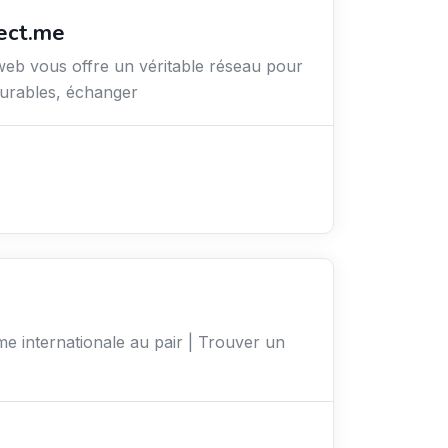
ect.me
web vous offre un véritable réseau pour
durables, échanger
me internationale au pair | Trouver un