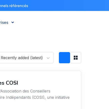
nnels référencés
rises
Recently added (latest)
es COSI
’Association des Conseillers
ire Indépendants (COSI), une initiative