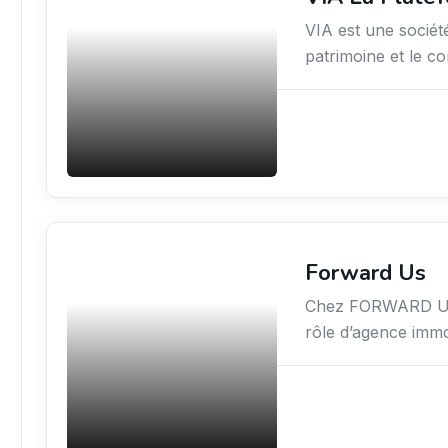
VIA est une société
patrimoine et le co
Forward Us
Immobilier
Chez FORWARD US, 
rôle d’agence immo