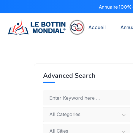
Annuaire 100% g
Accueil
Annua
Advanced Search
All Categories
All Cities