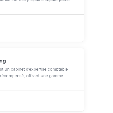
ing
t un cabinet d’expertise comptable
ti-récompensé, offrant une gamme