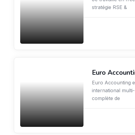
stratégie RSE &
Euro Account
Finance
Euro Accounting es
international mul
complète de