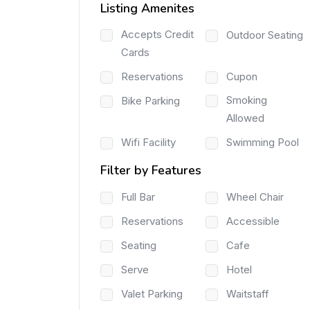
Listing Amenites
Accepts Credit
Outdoor Seating
Cards
Reservations
Cupon
Smoking
Bike Parking
Allowed
Wifi Facility
Swimming Pool
Filter by Features
Full Bar
Wheel Chair
Reservations
Accessible
Seating
Cafe
Serve
Hotel
Valet Parking
Waitstaff