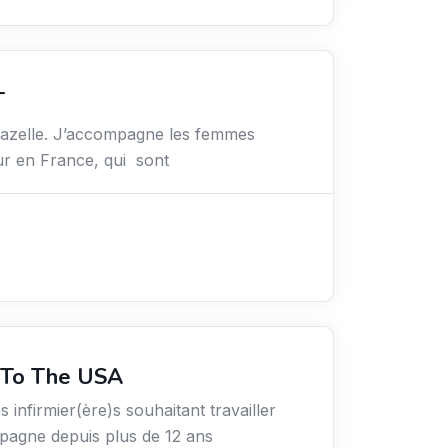
T
hazelle. J’accompagne les femmes
ur en France, qui sont
 To The USA
s infirmier(ère)s souhaitant travailler
agne depuis plus de 12 ans