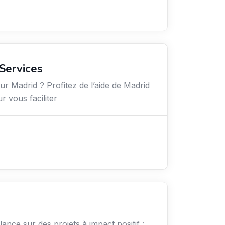
Services
 Madrid ? Profitez de l’aide de Madrid
r vous faciliter
elance sur des projets à impact positif :