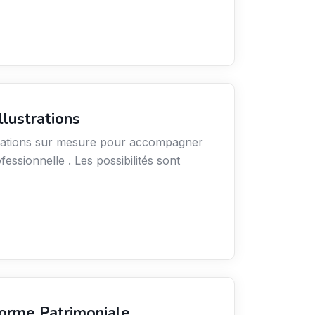
llustrations
strations sur mesure pour accompagner
essionnelle . Les possibilités sont
orme Patrimoniale