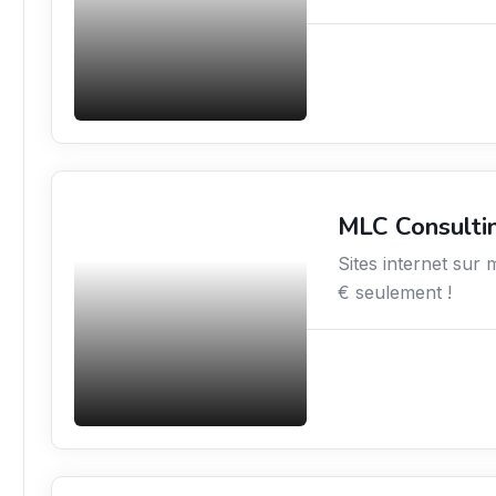
MLC Consulti
Services aux
entreprises
Sites internet sur 
€ seulement !