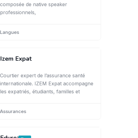
composée de native speaker
professionnels,
Langues
Izem Expat
Courtier expert de l’assurance santé
internationale. IZEM Expat accompagne
les expatriés, étudiants, familles et
Assurances
Edurezo