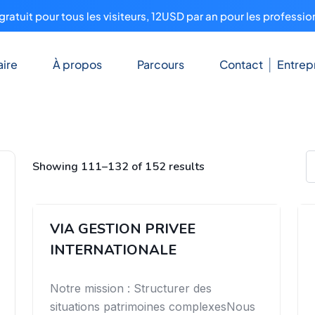
ratuit pour tous les visiteurs, 12USD par an pour les professio
ire
À propos
Parcours
Contact
Entrep
Showing 111–132 of 152 results
VIA GESTION PRIVEE
INTERNATIONALE
Notre mission : Structurer des
situations patrimoines complexesNous