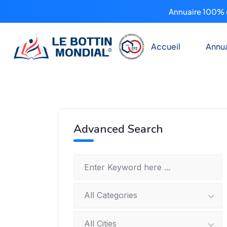
Annuaire 100% g
Accueil
Annua
Advanced Search
All Categories
All Cities