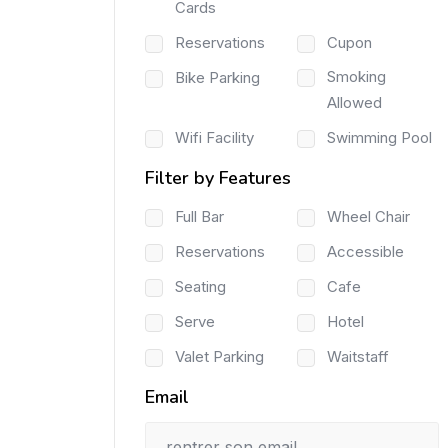
Cards
Reservations
Cupon
Smoking
Bike Parking
Allowed
Wifi Facility
Swimming Pool
Filter by Features
Full Bar
Wheel Chair
Reservations
Accessible
Seating
Cafe
Serve
Hotel
Valet Parking
Waitstaff
Email