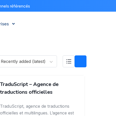
nnels référencés
rises
Recently added (latest)
TraduScript – Agence de
traductions officielles
TraduScript, agence de traductions
officielles et multilingues. L’agence est