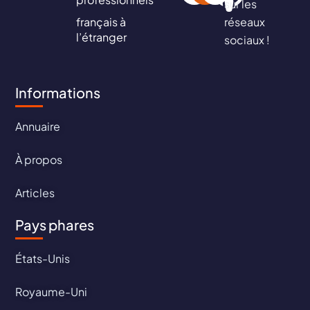
sur les
français à
réseaux
l’étranger
sociaux !
Informations
Annuaire
À propos
Articles
Pays phares
États-Unis
Royaume-Uni