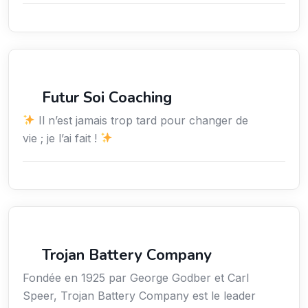
Services / Mode de vie / Bien-être
Futur Soi Coaching
Il n’est jamais trop tard pour changer de
vie ; je l’ai fait !
Sciences / Techniques / Environnement
Trojan Battery Company
Fondée en 1925 par George Godber et Carl
Speer, Trojan Battery Company est le leader