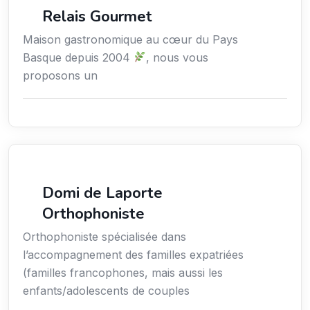
Services / Mode de vie / Bien-être
Relais Gourmet
Maison gastronomique au cœur du Pays
Basque depuis 2004
, nous vous
proposons un
Services / Mode de vie / Bien-être
Domi de Laporte
Orthophoniste
Orthophoniste spécialisée dans
l’accompagnement des familles expatriées
(familles francophones, mais aussi les
enfants/adolescents de couples