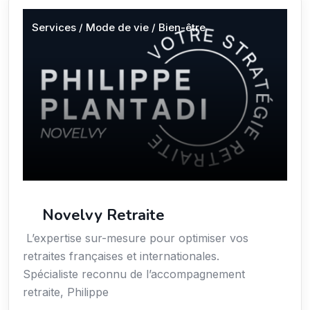
Services / Mode de vie / Bien-être
Novelvy Retraite
L’expertise sur-mesure pour optimiser vos
retraites françaises et internationales.
Spécialiste reconnu de l’accompagnement
retraite, Philippe