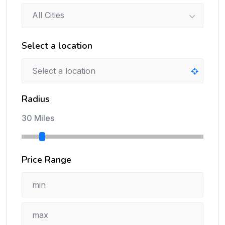
All Cities
Select a location
Radius
30 Miles
Price Range