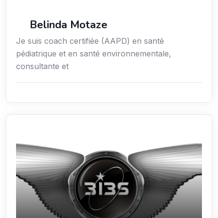
Services / Mode de vie / Bien-être
Belinda Motaze
Je suis coach certifiée (AAPD) en santé
pédiatrique et en santé environnementale,
consultante et
Sciences / Techniques / Environnement