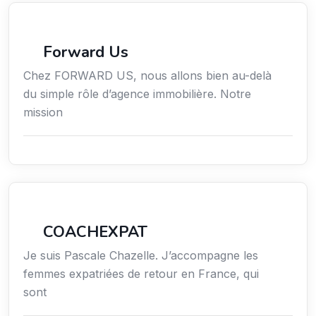
Immobilier
Forward Us
Chez FORWARD US, nous allons bien au-delà
du simple rôle d’agence immobilière. Notre
mission
Services / Mode de vie / Bien-être
COACHEXPAT
Je suis Pascale Chazelle. J’accompagne les
femmes expatriées de retour en France, qui
sont