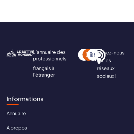
L’annuaire des
Suivez-nous
professionnels
sur les
français à
réseaux
l’étranger
sociaux !
Informations
Annuaire
À propos