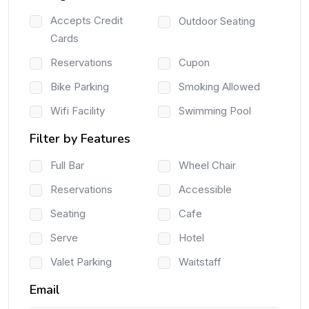
Accepts Credit
Outdoor Seating
Cards
Reservations
Cupon
Bike Parking
Smoking Allowed
Wifi Facility
Swimming Pool
Filter by Features
Full Bar
Wheel Chair
Reservations
Accessible
Seating
Cafe
Serve
Hotel
Valet Parking
Waitstaff
Email