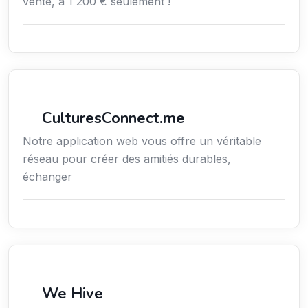
vente, à 1 200 € seulement !
Services / Mode de vie / Bien-être
CulturesConnect.me
Notre application web vous offre un véritable
réseau pour créer des amitiés durables,
échanger
Services / Mode de vie / Bien-être
We Hive