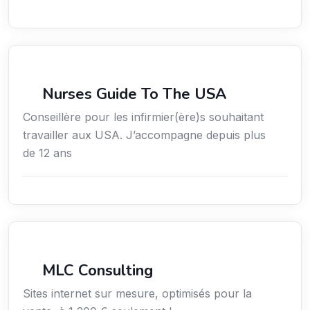
Services / Mode de vie / Bien-être
Nurses Guide To The USA
Conseillère pour les infirmier(ère)s souhaitant
travailler aux USA. J’accompagne depuis plus
de 12 ans
Services aux entreprises
MLC Consulting
Sites internet sur mesure, optimisés pour la