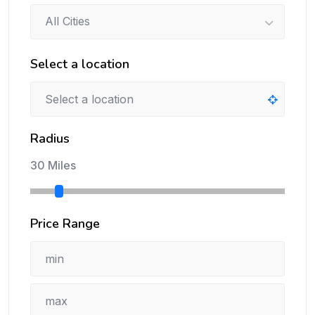
All Cities
Select a location
Radius
30 Miles
Price Range