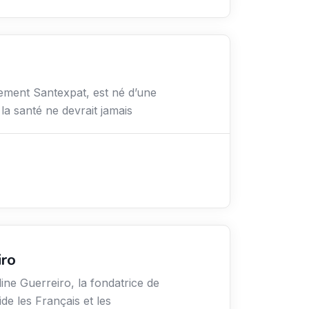
ement Santexpat, est né d’une
 la santé ne devrait jamais
iro
line Guerreiro, la fondatrice de
de les Français et les