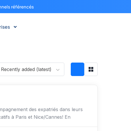
nnels référencés
rises
Recently added (latest)
pagnement des expatriés dans leurs
catifs à Paris et Nice/Cannes! En