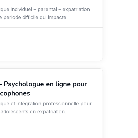
ue individuel – parental – expatriation
période difficile qui impacte
 – Psychologue en ligne pour
ncophones
que et intégration professionnelle pour
t adolescents en expatriation.