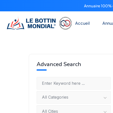
Annuaire 100% g
Accueil
Annua
Advanced Search
All Categories
All Cities