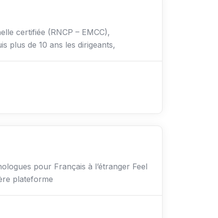
elle certifiée (RNCP – EMCC),
s plus de 10 ans les dirigeants,
hologues pour Français à l’étranger Feel
ière plateforme