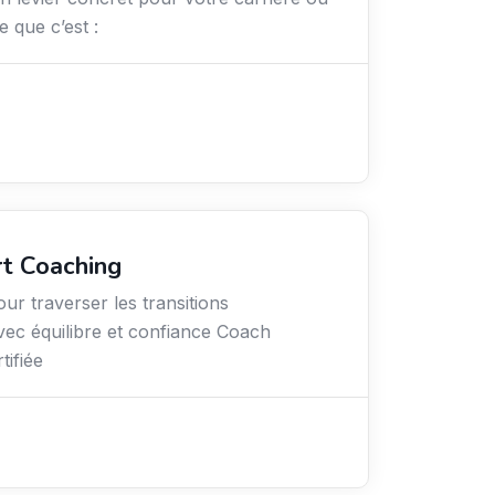
e que c’est :
rt Coaching
ur traverser les transitions
vec équilibre et confiance Coach
tifiée