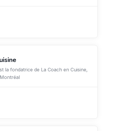
uisine
t la fondatrice de La Coach en Cuisine,
 Montréal