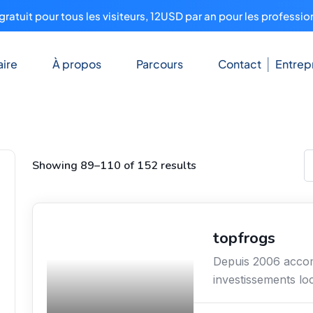
ratuit pour tous les visiteurs, 12USD par an pour les professio
ire
À propos
Parcours
Contact
Entrep
Showing 89–110 of 152 results
topfrogs
Immobilier
Depuis 2006 accom
investissements lo