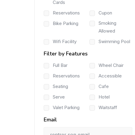
Cards
Reservations
Cupon
Smoking
Bike Parking
Allowed
Wifi Facility
Swimming Pool
Filter by Features
Full Bar
Wheel Chair
Reservations
Accessible
Seating
Cafe
Serve
Hotel
Valet Parking
Waitstaff
Email