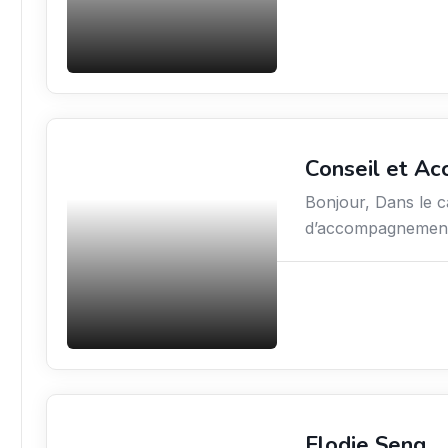
Conseil et A
Conseil
Bonjour, Dans le c
d’accompagnement 
Elodie Seng
Bien-être