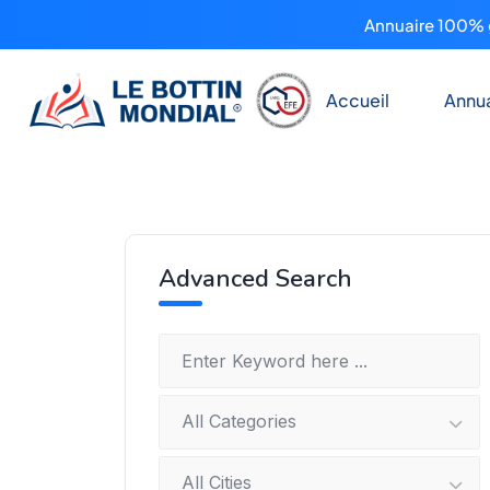
Annuaire 100% g
Accueil
Annua
Advanced Search
All Categories
All Cities