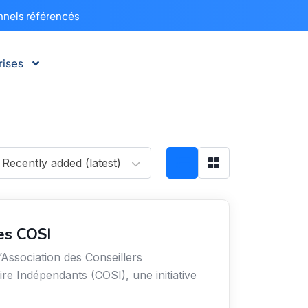
nnels référencés
rises
Recently added (latest)
es COSI
’Association des Conseillers
ire Indépendants (COSI), une initiative