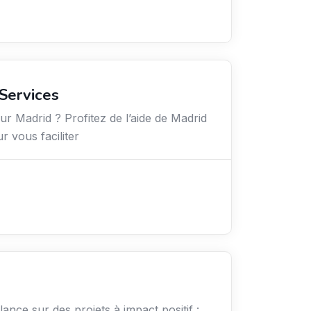
Services
 Madrid ? Profitez de l’aide de Madrid
r vous faciliter
elance sur des projets à impact positif :