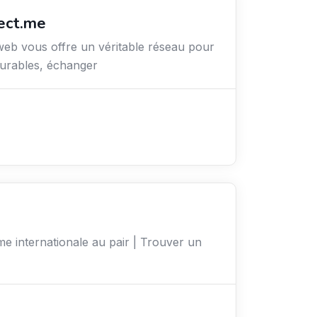
ect.me
web vous offre un véritable réseau pour
durables, échanger
me internationale au pair | Trouver un