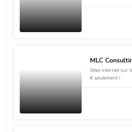
MLC Consulti
Services aux
entreprises
Sites internet sur 
€ seulement !