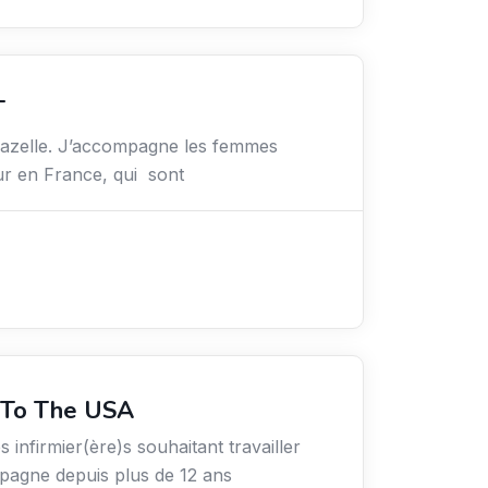
T
hazelle. J’accompagne les femmes
ur en France, qui sont
 To The USA
s infirmier(ère)s souhaitant travailler
agne depuis plus de 12 ans