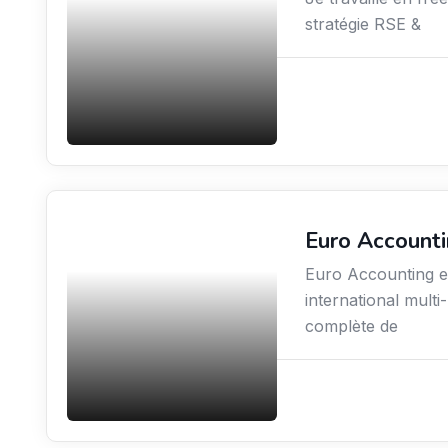
stratégie RSE &
Euro Account
Finance
Euro Accounting es
international mul
complète de