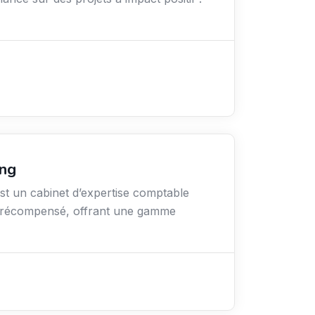
ing
t un cabinet d’expertise comptable
ti-récompensé, offrant une gamme