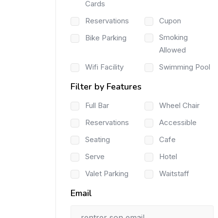
Cards
Reservations
Cupon
Smoking
Bike Parking
Allowed
Wifi Facility
Swimming Pool
Filter by Features
Full Bar
Wheel Chair
Reservations
Accessible
Seating
Cafe
Serve
Hotel
Valet Parking
Waitstaff
Email