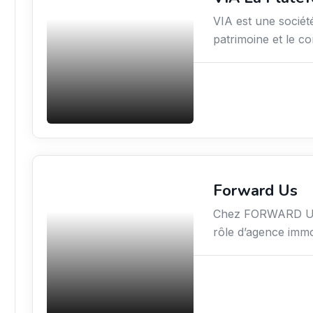
VIA est une société
patrimoine et le co
Forward Us
Immobilier
Chez FORWARD US, 
rôle d’agence immo