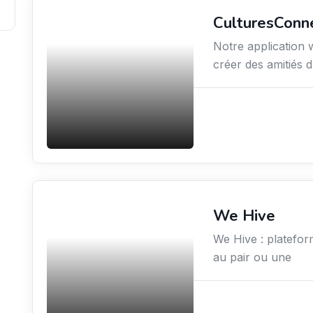
CulturesConn
Services / Mode de vie
/ Bien-être
Notre application 
créer des amitiés 
We Hive
Services / Mode de vie
/ Bien-être
We Hive : platefor
au pair ou une