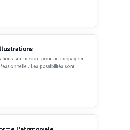
llustrations
strations sur mesure pour accompagner
essionnelle . Les possibilités sont
orme Patrimoniale