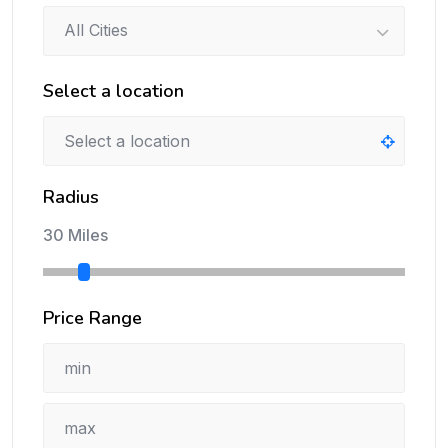
All Cities
Select a location
Radius
30 Miles
Price Range