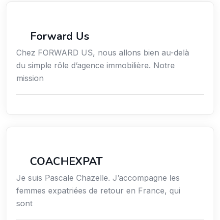
Immobilier
Forward Us
Chez FORWARD US, nous allons bien au-delà
du simple rôle d’agence immobilière. Notre
mission
Services / Mode de vie / Bien-être
COACHEXPAT
Je suis Pascale Chazelle. J’accompagne les
femmes expatriées de retour en France, qui
sont