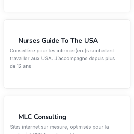
Services / Mode de vie / Bien-être
Nurses Guide To The USA
Conseillère pour les infirmier(ère)s souhaitant
travailler aux USA. J’accompagne depuis plus
de 12 ans
Services aux entreprises
MLC Consulting
Sites internet sur mesure, optimisés pour la