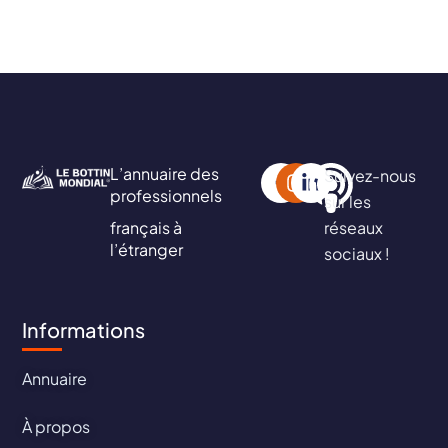
L’annuaire des
Suivez-nous
professionnels
sur les
français à
réseaux
l’étranger
sociaux !
Informations
Annuaire
À propos