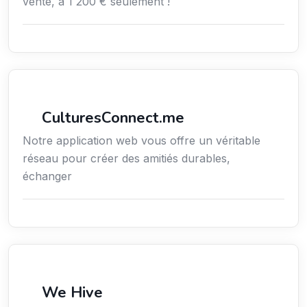
vente, à 1 200 € seulement !
Services / Mode de vie / Bien-être
CulturesConnect.me
Notre application web vous offre un véritable
réseau pour créer des amitiés durables,
échanger
Services / Mode de vie / Bien-être
We Hive