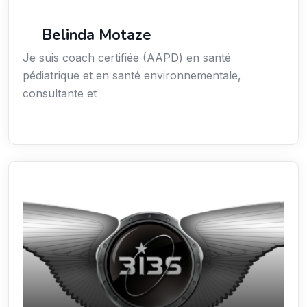
Services / Mode de vie / Bien-être
Belinda Motaze
Je suis coach certifiée (AAPD) en santé
pédiatrique et en santé environnementale,
consultante et
Sciences / Techniques / Environnement