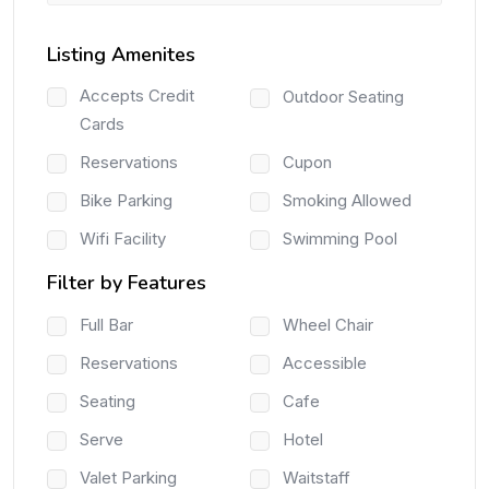
Listing Amenites
Accepts Credit
Outdoor Seating
Cards
Reservations
Cupon
Bike Parking
Smoking Allowed
Wifi Facility
Swimming Pool
Filter by Features
Full Bar
Wheel Chair
Reservations
Accessible
Seating
Cafe
Serve
Hotel
Valet Parking
Waitstaff