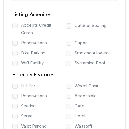
Listing Amenites
Accepts Credit
Outdoor Seating
Cards
Reservations
Cupon
Bike Parking
Smoking Allowed
Wifi Facility
Swimming Pool
Filter by Features
Full Bar
Wheel Chair
Reservations
Accessible
Seating
Cafe
Serve
Hotel
Valet Parking
Waitstaff