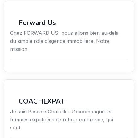
Immobilier
Forward Us
Chez FORWARD US, nous allons bien au-delà
du simple rôle d’agence immobilière. Notre
mission
Services / Mode de vie / Bien-être
COACHEXPAT
Je suis Pascale Chazelle. J’accompagne les
femmes expatriées de retour en France, qui
sont