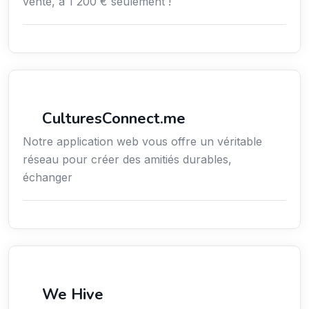
vente, à 1 200 € seulement !
Services / Mode de vie / Bien-être
CulturesConnect.me
Notre application web vous offre un véritable
réseau pour créer des amitiés durables,
échanger
Services / Mode de vie / Bien-être
We Hive