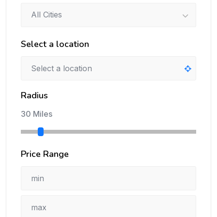
All Cities
Select a location
Radius
30 Miles
Price Range