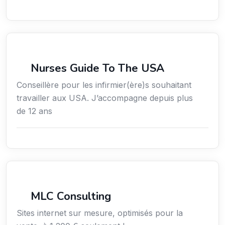
Services / Mode de vie / Bien-être
Nurses Guide To The USA
Conseillère pour les infirmier(ère)s souhaitant
travailler aux USA. J’accompagne depuis plus
de 12 ans
Services aux entreprises
MLC Consulting
Sites internet sur mesure, optimisés pour la