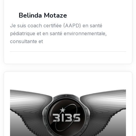
Services / Mode de vie / Bien-être
Belinda Motaze
Je suis coach certifiée (AAPD) en santé
pédiatrique et en santé environnementale,
consultante et
Sciences / Techniques / Environnement