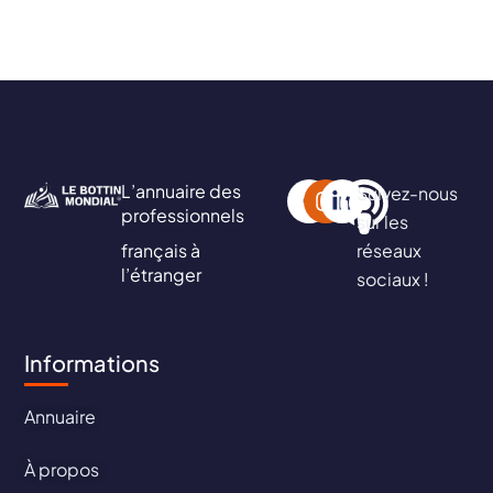
L’annuaire des
Suivez-nous
professionnels
sur les
français à
réseaux
l’étranger
sociaux !
Informations
Annuaire
À propos